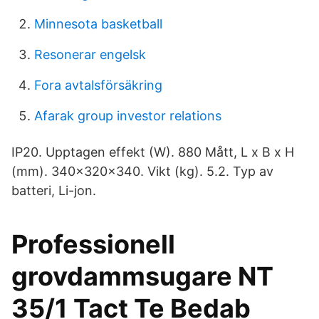
Minnesota basketball
Resonerar engelsk
Fora avtalsförsäkring
Afarak group investor relations
IP20. Upptagen effekt (W). 880 Mått, L x B x H
(mm). 340x320x340. Vikt (kg). 5.2. Typ av
batteri, Li-jon.
Professionell
grovdammsugare NT
35/1 Tact Te Bedab