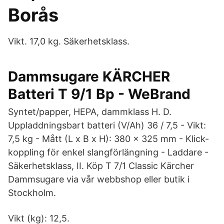
Borås
Vikt. 17,0 kg. Säkerhetsklass.
Dammsugare KÄRCHER
Batteri T 9/1 Bp - WeBrand
Syntet/papper, HEPA, dammklass H. D.
Uppladdningsbart batteri (V/Ah) 36 / 7,5 - Vikt:
7,5 kg - Mått (L x B x H): 380 x 325 mm - Klick-
koppling för enkel slangförlängning - Laddare -
Säkerhetsklass, II. Köp T 7/1 Classic Kärcher
Dammsugare via vår webbshop eller butik i
Stockholm.
Vikt (kg): 12,5.