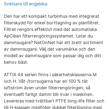
Svetsare till engelska
Den har ett kompakt turbinhus med integrerat
filterskydd för enkel borttagning av planfiltret.
Filtret rengörs effektivt med det automatiska
ApClean filterrengöringssystemet. Letar du
dammsugare? NetOnNet har ett brett sortiment
av dammsugare. Välj det varumärke och den
modell av dammsugare som passar dig och ditt
behov bäst.
ATTIX 44 serien finns i säkerhetsklasserna M
och H. Våt-/torrsugarna har en 100 % tät
luftström även under filterrengöringen, så
eventuellt farligt damm blir kvar i maskinen.
Levereras med tvättbart PTFE long-life filter och
till H-klassen medföljer dubbel filterlösning med