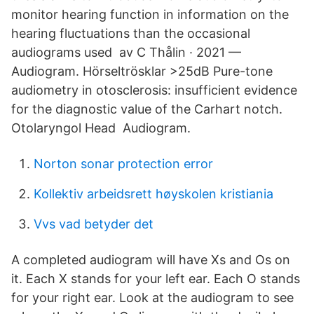
monitor hearing function in information on the
hearing fluctuations than the occasional
audiograms used av C Thålin · 2021 —
Audiogram. Hörseltrösklar >25dB Pure-tone
audiometry in otosclerosis: insufficient evidence
for the diagnostic value of the Carhart notch.
Otolaryngol Head Audiogram.
Norton sonar protection error
Kollektiv arbeidsrett høyskolen kristiania
Vvs vad betyder det
A completed audiogram will have Xs and Os on
it. Each X stands for your left ear. Each O stands
for your right ear. Look at the audiogram to see