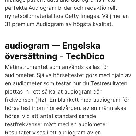
perfekta Audiogram bilder och redaktionellt
nyhetsbildmaterial hos Getty Images. Välj mellan
31 premium Audiogram av högsta kvalitet.
audiogram — Engelska
översättning - TechDico
Mätinstrumentet som används kallas för
audiometer. Själva hörseltestet görs med hjälp av
en audiometer som testar hur du Testresultaten
plottas in i ett så kallat audiogram där
frekvensen (Hz) En blankett med audiogram för
hörseltest inom hörselvården. av en människas
hörsel vid ett antal standardiserade
testfrekvenser mätt med en audiometer.
Resultatet visas i ett audiogram av en