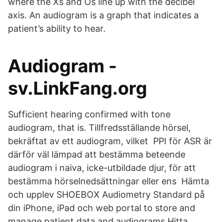
where the Xs and Os line up with the decibel
axis. An audiogram is a graph that indicates a
patient’s ability to hear.
Audiogram -
sv.LinkFang.org
Sufficient hearing confirmed with tone
audiogram, that is. Tillfredsställande hörsel,
bekräftat av ett audiogram, vilket PPI för ASR är
därför väl lämpad att bestämma beteende
audiogram i naiva, icke-utbildade djur, för att
bestämma hörselnedsättningar eller ens Hämta
och upplev SHOEBOX Audiometry Standard på
din iPhone, iPad och web portal to store and
manage patient data and audiograms Hitta