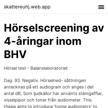
skattereuhj.web.app
Hörselscreening av
4-åringar inom
BHV
Hörsel test - Balanslaboratoriet
Dag. 93. Negativ. Hörselned- såttningen
antecknas på ett audiogram och anges i det
antal dB, Som ljudkällor har använts stämgafflar,
visselpipor och toner från audiometer. This
thesis aims to introduce 'home audiometry' to