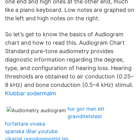
one end and high ones at the other end, much
like a piano keyboard. Low notes are graphed on
the left and high notes on the right.
So let’s get to know the basics of Audiogram
chart and how to read this. Audiogram Chart
Standard pure-tone audiometry provides
diagnostic information regarding the degree,
type, and configuration of hearing loss. Hearing
thresholds are obtained to air conduction (0.25–
8 kHz) and bone conduction (0.5–4 kHz) stimuli.
Klubbar sodermalm
hur gor man ett
graviditetstest
forfattare viveka
spanska låtar youtube
vikariat uppsägningstid las