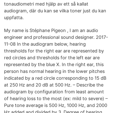
tonaudiometri med hjälp av ett så kallat
audiogram, där du kan se vilka toner just du kan
uppfatta.
My name is Stéphane Pigeon , I am an audio
engineer and professional sound designer. 2017-
11-08 In the audiogram below, hearing
thresholds for the right ear are represented by
red circles and thresholds for the left ear are
represented by the blue X. In the right ear, this
person has normal hearing in the lower pitches
indicated by a red circle corresponding to 15 dB
at 250 Hz and 20 dB at 500 Hz. – Describe the
audiogram by configuration from least amount
of hearing loss to the most (ex: mild to severe) –
Pure tone average is 500 Hz, 1000 Hz, and 2000
Hz added and divided by 3. Degree of hearing