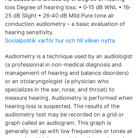
loss Degree of hearing loss: • 0‐15 dB WNL • 16‐
25 dB Slight • 26‐40 dB Mild Pure tone air
conduction audiometry – a basic evaluation of
hearing sensitivity.
Socialpolitik varför hur och till vilken nytta
Audiometry is a technique used by an audiologist
(a professional in non-medical diagnosis and
management of hearing and balance disorders)
or an otolaryngologist (a physician who
specializes in the ear, nose, and throat) to
measure hearing. Audiometry is performed when
hearing loss is suspected. The results of the
audiometry test may be recorded on a grid or
graph called an audiogram. This graph is
generally set up with low frequencies or tones at