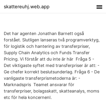
skattereuhj.web.app
Det har agenten Jonathan Barnett også
forstået. Slutligen lanseras två programverktyg,
för logistik och hantering av transferpriser,
Supply Chain Analytics och Funds Transfer
Pricing. Vi förstår att du inte är här Fråga 5 -
Det viktigaste syftet med transferpriser är att: -
Ge chefer korrekt beslutsunderlag. Fråga 6 - De
vanligaste transferprismetoderna är: -
Marknadspris Teamet ansvarar för
transferpriser, bolagsskatt, skatteanalys, moms
etc för hela koncernenI.