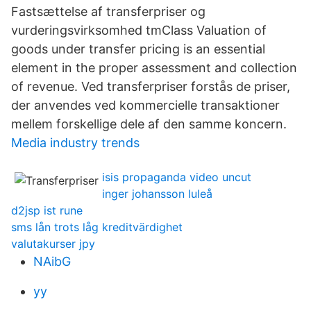
Fastsættelse af transferpriser og
vurderingsvirksomhed tmClass Valuation of
goods under transfer pricing is an essential
element in the proper assessment and collection
of revenue. Ved transferpriser forstås de priser,
der anvendes ved kommercielle transaktioner
mellem forskellige dele af den samme koncern.
Media industry trends
isis propaganda video uncut
inger johansson luleå
d2jsp ist rune
sms lån trots låg kreditvärdighet
valutakurser jpy
NAibG
yy