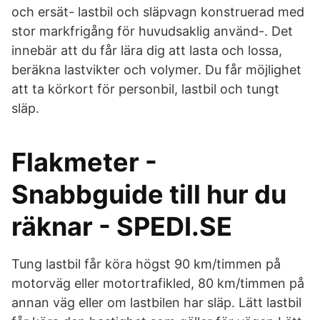
och ersät- lastbil och släpvagn konstruerad med
stor markfrigång för huvudsaklig använd-. Det
innebär att du får lära dig att lasta och lossa,
beräkna lastvikter och volymer. Du får möjlighet
att ta körkort för personbil, lastbil och tungt
släp.
Flakmeter -
Snabbguide till hur du
räknar - SPEDI.SE
Tung lastbil får köra högst 90 km/timmen på
motorväg eller motortrafikled, 80 km/timmen på
annan väg eller om lastbilen har släp. Lätt lastbil