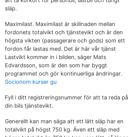
att ta körkort för personbil, lastbil och tungt
släp.
Maximilast. Maximilast är skillnaden mellan
fordonets totalvikt och tjänstevikt och är den
högsta vikten (passagerare och gods) som ett
fordon får lastas med. Det är här vår tjänst
Lastvikt kommer in i bilden, säger Mats
Edvardsson, som är den som har byggt
programmet och gör kontinuerliga ändringar.
Socionom kurser gu
Fyll i ditt registreringsnummer för att ta reda på
din bils tjänstevikt.
Generellt kan man säga att ett lätt släp har en
totalvikt på högst 750 kg. Även ett släp med