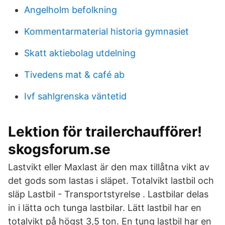
Angelholm befolkning
Kommentarmaterial historia gymnasiet
Skatt aktiebolag utdelning
Tivedens mat & café ab
Ivf sahlgrenska väntetid
Lektion för trailerchaufförer!
skogsforum.se
Lastvikt eller Maxlast är den max tillåtna vikt av
det gods som lastas i släpet. Totalvikt lastbil och
släp Lastbil - Transportstyrelse . Lastbilar delas
in i lätta och tunga lastbilar. Lätt lastbil har en
totalvikt på högst 3,5 ton. En tung lastbil har en