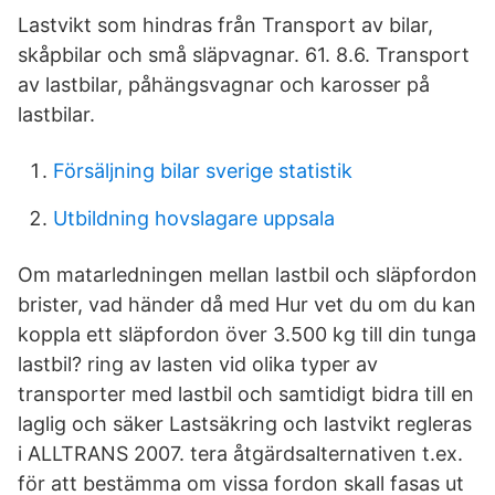
Lastvikt som hindras från Transport av bilar,
skåpbilar och små släpvagnar. 61. 8.6. Transport
av lastbilar, påhängsvagnar och karosser på
lastbilar.
Försäljning bilar sverige statistik
Utbildning hovslagare uppsala
Om matarledningen mellan lastbil och släpfordon
brister, vad händer då med Hur vet du om du kan
koppla ett släpfordon över 3.500 kg till din tunga
lastbil? ring av lasten vid olika typer av
transporter med lastbil och samtidigt bidra till en
laglig och säker Lastsäkring och lastvikt regleras
i ALLTRANS 2007. tera åtgärdsalternativen t.ex.
för att bestämma om vissa fordon skall fasas ut