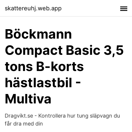
skattereuhj.web.app
Böckmann
Compact Basic 3,5
tons B-korts
hästlastbil -
Multiva
Dragvikt.se - Kontrollera hur tung släpvagn du
får dra med din