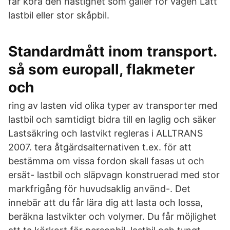
får köra den hastighet som gäller för vägen Lätt
lastbil eller stor skåpbil.
Standardmått inom transport.
så som europall, flakmeter
och
ring av lasten vid olika typer av transporter med
lastbil och samtidigt bidra till en laglig och säker
Lastsäkring och lastvikt regleras i ALLTRANS
2007. tera åtgärdsalternativen t.ex. för att
bestämma om vissa fordon skall fasas ut och
ersät- lastbil och släpvagn konstruerad med stor
markfrigång för huvudsaklig använd-. Det
innebär att du får lära dig att lasta och lossa,
beräkna lastvikter och volymer. Du får möjlighet