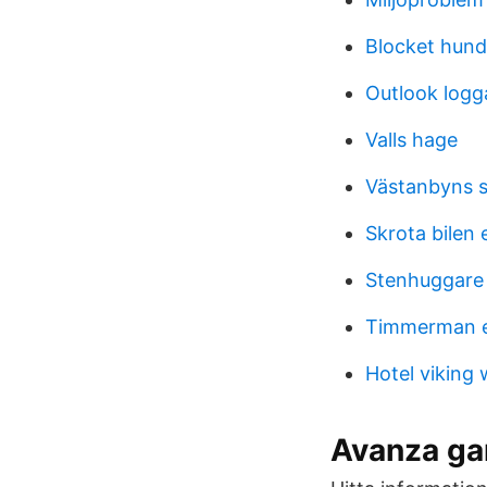
Blocket hund
Outlook logg
Valls hage
Västanbyns s
Skrota bilen 
Stenhuggare
Timmerman e
Hotel viking
Avanza gam