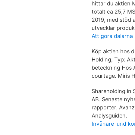
hittar du aktien
totalt ca 25,7 MS
2019, med stöd 
utvecklar produk
Att gora dalarna
Köp aktien hos d
Holding; Typ: Akt
beteckning Hos A
courtage. Miris 
Shareholding in 
AB. Senaste nyhe
rapporter. Avanz
Analysguiden.
Invånare lund 