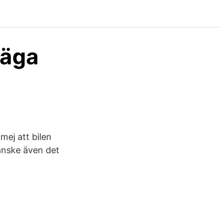
 äga
ej att bilen
Kanske även det