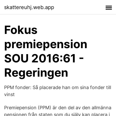
skattereuhj.web.app
Fokus
premiepension
SOU 2016:61 -
Regeringen
PPM fonder: Så placerade han om sina fonder till
vinst
Premiepension (PPM) är den del av den allmänna
pensionen från staten som du själv kan placera i