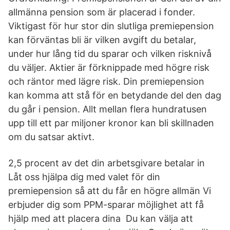
allmänna pension som är placerad i fonder.
Viktigast för hur stor din slutliga premiepension
kan förväntas bli är vilken avgift du betalar,
under hur lång tid du sparar och vilken risknivå
du väljer. Aktier är förknippade med högre risk
och räntor med lägre risk. Din premiepension
kan komma att stå för en betydande del den dag
du går i pension. Allt mellan flera hundratusen
upp till ett par miljoner kronor kan bli skillnaden
om du satsar aktivt.
2,5 procent av det din arbetsgivare betalar in
Låt oss hjälpa dig med valet för din
premiepension så att du får en högre allmän Vi
erbjuder dig som PPM-sparar möjlighet att få
hjälp med att placera dina Du kan välja att