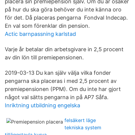
placera sin premiepension själv. Om du är osäker
på hur du ska göra behöver du inte känna oro
för det. Då placeras pengarna Fondval Indecap.
En val som förenklar din pension.
Actic barnpassning karlstad
Varje år betalar din arbetsgivare in 2,5 procent
av din lön till premiepensionen.
2019-03-13 Du kan själv välja vilka fonder
pengarna ska placeras i med 2,5 procent av
premiepensionen (PPM). Om du inte har gjort
något val sätts pengarna in på AP7 Såfa.
Inriktning utbildning engelska
felsäkert läge
tekniska system
tilläggstavla kurva