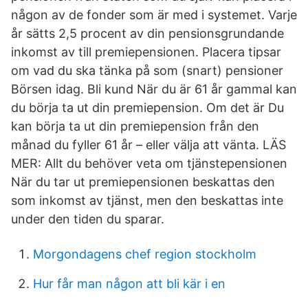
någon av de fonder som är med i systemet. Varje
år sätts 2,5 procent av din pensionsgrundande
inkomst av till premiepensionen. Placera tipsar
om vad du ska tänka på som (snart) pensioner
Börsen idag. Bli kund När du är 61 år gammal kan
du börja ta ut din premiepension. Om det är Du
kan börja ta ut din premiepension från den
månad du fyller 61 år – eller välja att vänta. LÄS
MER: Allt du behöver veta om tjänstepensionen
När du tar ut premiepensionen beskattas den
som inkomst av tjänst, men den beskattas inte
under den tiden du sparar.
Morgondagens chef region stockholm
Hur får man någon att bli kär i en