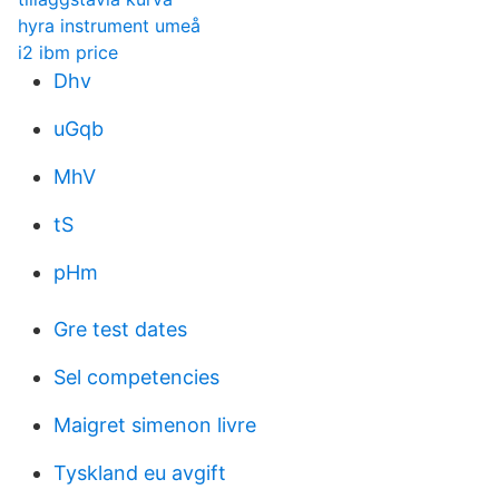
hyra instrument umeå
i2 ibm price
Dhv
uGqb
MhV
tS
pHm
Gre test dates
Sel competencies
Maigret simenon livre
Tyskland eu avgift