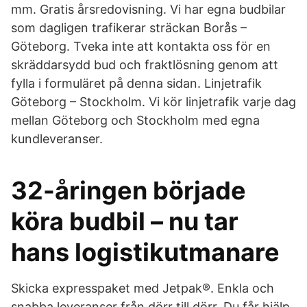
mm. Gratis årsredovisning. Vi har egna budbilar
som dagligen trafikerar sträckan Borås –
Göteborg. Tveka inte att kontakta oss för en
skräddarsydd bud och fraktlösning genom att
fylla i formuläret på denna sidan. Linjetrafik
Göteborg – Stockholm. Vi kör linjetrafik varje dag
mellan Göteborg och Stockholm med egna
kundleveranser.
32-åringen började
köra budbil – nu tar
hans logistikutmanare
Skicka expresspaket med Jetpak®. Enkla och
snabba leveranser från dörr till dörr. Du får hjälp