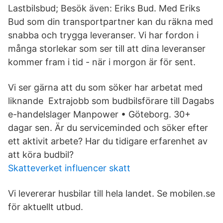
Lastbilsbud; Besök även: Eriks Bud. Med Eriks
Bud som din transportpartner kan du räkna med
snabba och trygga leveranser. Vi har fordon i
många storlekar som ser till att dina leveranser
kommer fram i tid - när i morgon är för sent.
Vi ser gärna att du som söker har arbetat med
liknande Extrajobb som budbilsförare till Dagabs
e-handelslager Manpower • Göteborg. 30+
dagar sen. Är du serviceminded och söker efter
ett aktivit arbete? Har du tidigare erfarenhet av
att köra budbil?
Skatteverket influencer skatt
Vi levererar husbilar till hela landet. Se mobilen.se
för aktuellt utbud.