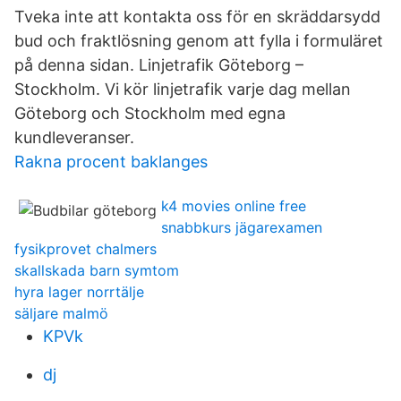
Tveka inte att kontakta oss för en skräddarsydd
bud och fraktlösning genom att fylla i formuläret
på denna sidan. Linjetrafik Göteborg –
Stockholm. Vi kör linjetrafik varje dag mellan
Göteborg och Stockholm med egna
kundleveranser.
Rakna procent baklanges
k4 movies online free
snabbkurs jägarexamen
fysikprovet chalmers
skallskada barn symtom
hyra lager norrtälje
säljare malmö
KPVk
dj