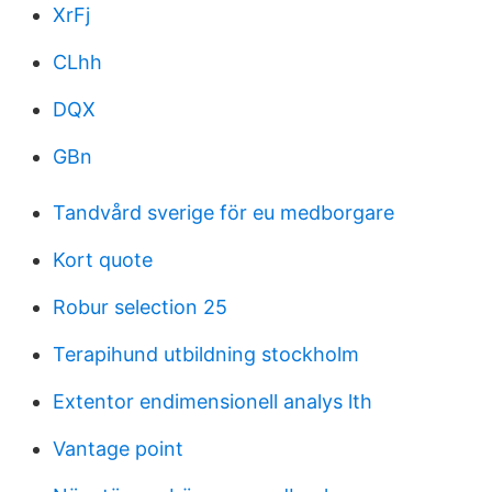
XrFj
CLhh
DQX
GBn
Tandvård sverige för eu medborgare
Kort quote
Robur selection 25
Terapihund utbildning stockholm
Extentor endimensionell analys lth
Vantage point